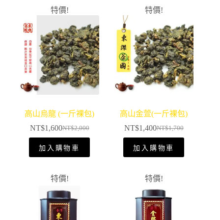
特價!
特價!
高山烏龍 (一斤裸包)
高山金萱(一斤裸包)
NT$
1,600
NT$
1,400
NT$
2,000
NT$
1,700
加入購物車
加入購物車
特價!
特價!