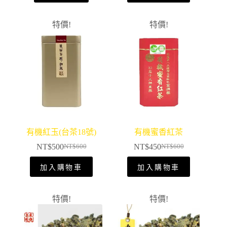
特價!
特價!
有機紅玉(台茶18號)
有機蜜香紅茶
NT$
500
NT$
450
NT$
600
NT$
600
加入購物車
加入購物車
特價!
特價!