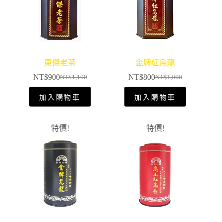
東傑老茶
金牌紅烏龍
NT$
900
NT$
800
NT$
1,100
NT$
1,000
加入購物車
加入購物車
特價!
特價!