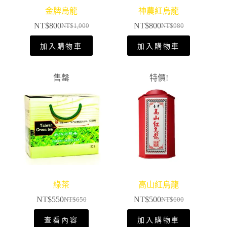
金牌烏龍
神農紅烏龍
NT$
800
NT$
800
NT$
1,000
NT$
980
加入購物車
加入購物車
售罄
特價!
綠茶
高山紅烏龍
NT$
550
NT$
500
NT$
650
NT$
600
查看內容
加入購物車