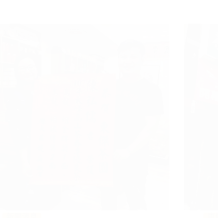
新聞消息
東