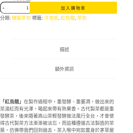
加入購物車
分類:
精製茶包
標籤:
冷泡茶
,
紅烏龍
,
茶包
描述
額外資訊
「紅烏龍」
在製作過程中，重發酵、重萎凋，做出來的
茶湯紅而有光澤，喝起來帶有熟果香。古代製茶都是重
發酵茶，後來隨著高山茶輕發酵做法風行全台，才會使
得古代製茶方法漸漸被淡忘，而這種遵循古法製造的茶
葉，仿佛帶我們回到過去，茶入喉中宛如置身於茅草屋