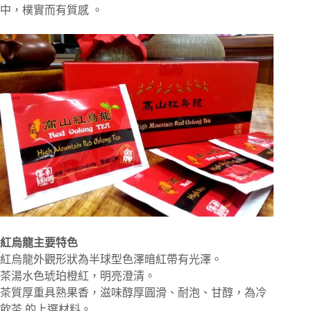
中，樸實而有質感 。
紅烏龍主要特色
紅烏龍外觀形狀為半球型色澤暗紅帶有光澤。
茶湯水色琥珀橙紅，明亮澄清。
茶質厚重具熟果香，滋味醇厚圓滑、耐泡、甘醇，為冷
飲茶 的上選材料。