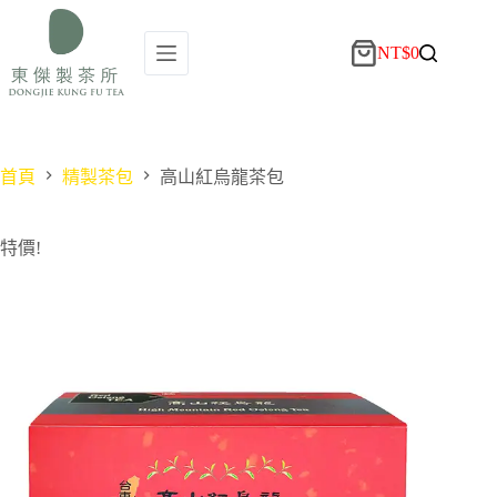
NT$
0
首頁
精製茶包
高山紅烏龍茶包
特價!