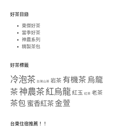
好茶目錄
東傑好茶
當季好茶
神農系列
精製茶包
好茶標籤
冷泡茶
有機茶
烏龍
岩茶
台灣山茶
神農茶
紅烏龍
茶
紅玉
老茶
紅茶
茶包
金萱
蜜香紅茶
台東住宿推薦！！