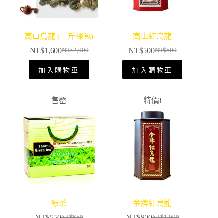
高山烏龍 (一斤裸包)
高山紅烏龍
NT$
1,600
NT$
500
NT$
2,000
NT$
600
加入購物車
加入購物車
售罄
特價!
綠茶
金牌紅烏龍
NT$
550
NT$
800
NT$
650
NT$
1,000