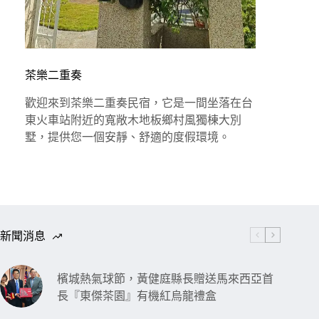
茶樂二重奏
歡迎來到茶樂二重奏民宿，它是一間坐落在台
東火車站附近的寬敞木地板鄉村風獨棟大別
墅，提供您一個安靜、舒適的度假環境。
新聞消息
檳城熱氣球節，黃健庭縣長贈送馬來西亞首
長『東傑茶園』有機紅烏龍禮盒