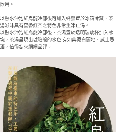
飲用。
以熱水沖泡紅烏龍冷卻後可加入蜂蜜置於冰箱冷藏，茶
湯滋味具有蜜香紅茶之特色非常生津止渴。
以熱水沖泡紅烏龍冷卻後，茶湯置於透明玻璃杯加入冰
塊，茶湯呈現出琥珀般的水色 有如典藏白蘭地、威士忌
酒，值得您來細細品評。