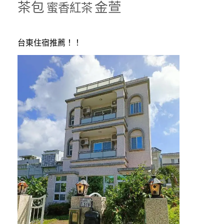
茶包
金萱
蜜香紅茶
台東住宿推薦！！