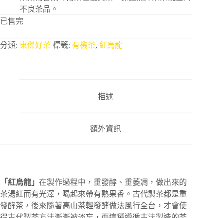
不良茶品。
已售完
分類:
東傑好茶
標籤:
有機茶
,
紅烏龍
描述
額外資訊
「紅烏龍」
在製作過程中，重發酵、重萎凋，做出來的
茶湯紅而有光澤，喝起來帶有熟果香。古代製茶都是重
發酵茶，後來隨著高山茶輕發酵做法風行全台，才會使
得古代製茶方法漸漸被淡忘，而這種遵循古法製造的茶