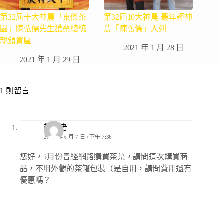
第32屆十大神農「東傑茶
第32屆10大神農-最年輕神
園」陳弘儒先生獲蔡總統
農「陳弘儒」入列
親頒賀匾
2021 年 1 月 28 日
2021 年 1 月 29 日
1 則留言
敬啟者
2022 年 6 月 7 日 / 下午 7:36
您好，5月份曾經網路購買茶葉，請問這次購買商
品，不用外觀的茶罐包裝（是自用，請問費用還有
優惠嗎？