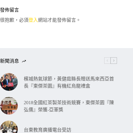
發佈留言
很抱歉，必須
登入
網站才能發佈留言。
新聞消息
檳城熱氣球節，黃健庭縣長贈送馬來西亞首
長『東傑茶園』有機紅烏龍禮盒
2018全國紅茶製茶技術競賽，東傑茶園『陳
弘儒』榮獲-亞軍獎
台東教育廣播電台受訪