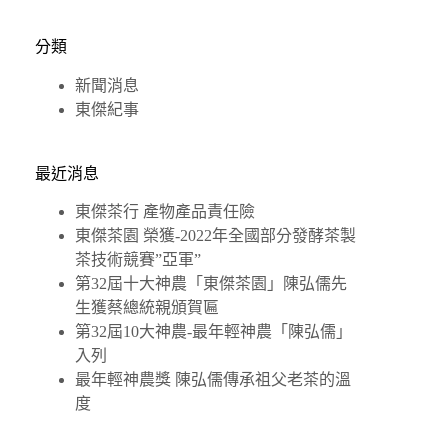
分類
新聞消息
東傑紀事
最近消息
東傑茶行 產物產品責任險
東傑茶園 榮獲-2022年全國部分發酵茶製
茶技術競賽”亞軍”
第32屆十大神農「東傑茶園」陳弘儒先
生獲蔡總統親頒賀匾
第32屆10大神農-最年輕神農「陳弘儒」
入列
最年輕神農獎 陳弘儒傳承祖父老茶的溫
度