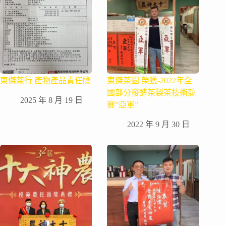
東傑茶行 產物產品責任險
東傑茶園 榮獲-2022年全
國部分發酵茶製茶技術競
2025 年 8 月 19 日
賽”亞軍”
2022 年 9 月 30 日