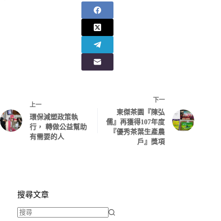
下一
上一
東傑茶園『陳弘
環保減塑政策執
儒』再獲得107年度
行， 轉做公益幫助
『優秀茶葉生產農
有需要的人
戶』獎項
搜尋文章