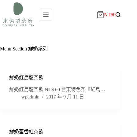
NT$
0
Menu Section
鮮奶系列
鮮奶紅烏龍茶飲
鮮奶紅烏龍茶飲 NT$ 60 台東特色茶『紅烏…
wpadmin
2017 年 9 月 11 日
鮮奶蜜香紅茶飲